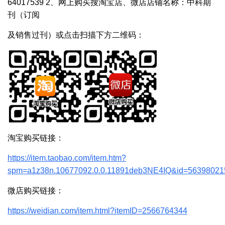
64017539 2、网上购买搜淘宝店、微店店铺名称：中科期
刊（订阅
及销售过刊）或点击扫描下方二维码：
淘宝购买链接：
https://item.taobao.com/item.htm?
spm=a1z38n.10677092.0.0.11891deb3NE4IQ&id=56398021
微店购买链接：
https://weidian.com/item.html?itemID=2566764344