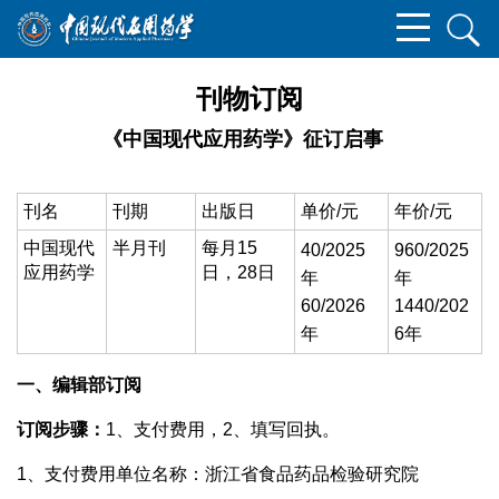
刊物订阅
《中国现代应用药学》征订启事
刊名
刊期
出版日
单价/元
年价/元
中国现代
半月刊
每月15
40/2025
960/2025
应用药学
日，28日
年
年
60/2026
1440/202
年
6年
一、编辑部订阅
订阅步骤：
1、支付费用，2、填写回执。
1、支付费用单位名称：浙江省食品药品检验研究院