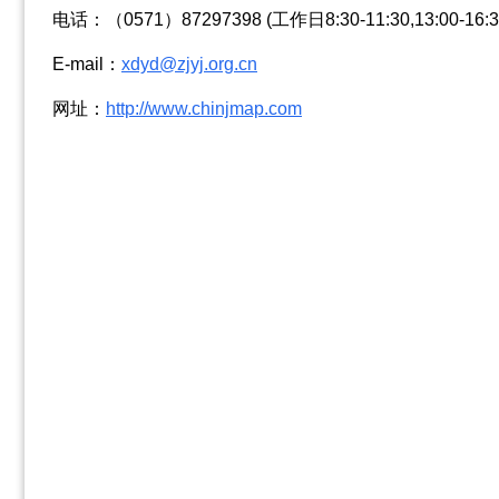
电话：（0571）87297398 (工作日8:30-11:30,13:00-16
E-mail：
xdyd@zjyj.org.cn
网址：
http://www.chinjmap.com