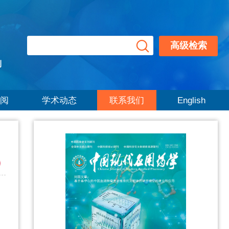
高级检索
刊
阅
学术动态
联系我们
English