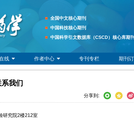
全国中文核心期刊
中国科技核心期刊
中国科学引文数据库（CSCD）核心库期
在线
作者中心
专刊专栏
期刊订
联系我们
分享到:
研究院2楼212室