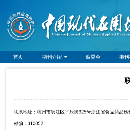
首页
期刊介绍
编委会
期刊
联系地址：杭州市滨江区平乐街325号浙江省食品药品检验
邮编：310052