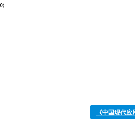
:30)
《中国现代应用药