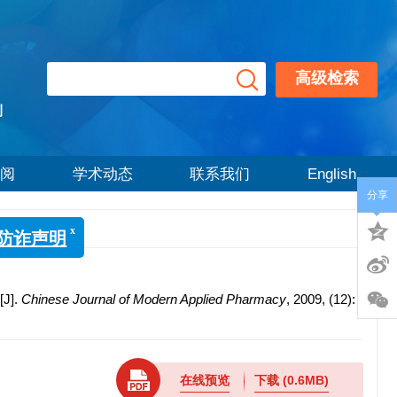
高级检索
刊
阅
学术动态
联系我们
English
分享
x
学》防诈声明
[J].
Chinese Journal of Modern Applied Pharmacy
, 2009, (12):
在线预览
下载
(0.6MB)