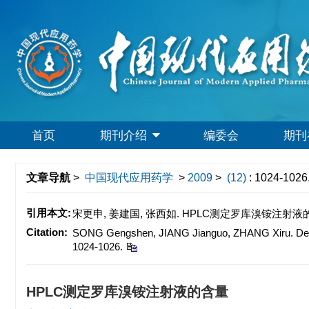
首页
期刊介绍
编委会
期刊
文章导航
>
中国现代应用药学
>
2009
>
(12)
: 1024-1026
引用本文:
宋更申, 姜建国, 张西如. HPLC测定罗库溴铵注射液的含量[J]
Citation:
SONG Gengshen, JIANG Jianguo, ZHANG Xiru. Deter
1024-1026.
HPLC测定罗库溴铵注射液的含量