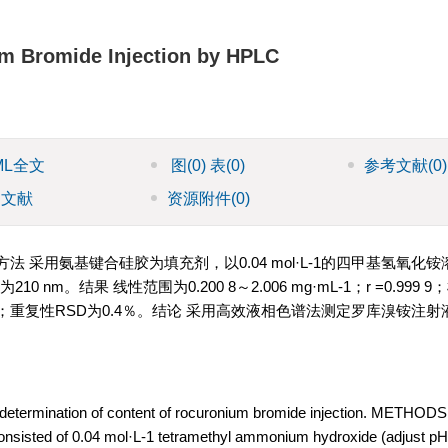
um Bromide Injection by HPLC
ML全文
图
(0)
表
(0)
参考文献
(0)
引文献
资源附件
(0)
采用氨基键合硅胶为填充剂，以0.04 mol·L-1的四甲基氢氧化铵
0 nm。结果 线性范围为0.200 8～2.006 mg·mL-1；r =0.999
％(n=9)；重复性RSD为0.4％。结论 采用高效液相色谱法测定罗库溴铵注
etermination of content of rocuronium bromide injection. METHOD
nsisted of 0.04 mol·L-1 tetramethyl ammonium hydroxide (adjust pH 