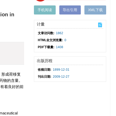
手机阅读
导出引用
XML下载
ion in
计量
文章访问数:
1862
HTML全文浏览量:
0
PDF下载量:
1408
出版历程
收稿日期:
1899-12-31
 形成荷移复
刊出日期:
2009-12-27
药物的含量。
中有着良好的前
rmaceutical