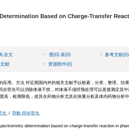
 Determination Based on Charge-Transfer React
ML全文
图
(0)
表
(0)
参考文献
(0)
引文献
资源附件
(0)
的应用。方法 对近期国内外的相关文献予以检索，分类，整理。结果
同步荧光可以消除体液干扰，对体液不须经预处理可以直接测定其中
敏度高，检测限低，使其在药物分析尤其在痕量分析及体内药物分析
荧光
/
导数-同步荧光
ectrometry determination based on charge-transfer reaction in pha