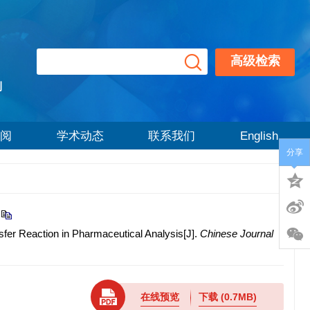
高级检索
刊
阅
学术动态
联系我们
English
分享
er Reaction in Pharmaceutical Analysis[J].
Chinese Journal
在线预览
下载
(0.7MB)