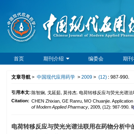
首页
期刊介绍
编委会
期刊
文章导航
>
中国现代应用药学
>
2009
>
(12)
: 987-990.
引用本文:
陈智娴, 戈延茹, 莫传杰. 电荷转移反应与荧光光谱法联用在药
Citation:
CHEN Zhixian, GE Ranru, MO Chuanjie. Application 
of Modern Applied Pharmacy
, 2009, (12): 987-990.
电荷转移反应与荧光光谱法联用在药物分析中