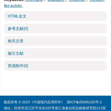
like activity
HTML全文
参考文献
(0)
相关文章
施引文献
资源附件
(0)
版权所有 © 2023《中国现代应用药学》
浙ICP备05085156号-2
地址：杭州市滨江区平乐街325号浙江省食品药品检验研究院212室