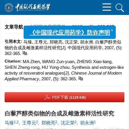
文章导航
>
中国现代应用药学
>
2007
>
(5)
: 362-365.
x
《中国现代应用药学》防诈声明
引用本文:
马臻, 王尊元, 郑晓亮, 沈正荣, 胡永洲. 白藜芦醇类似
物的合成及雌激素样活性研究[J]. 中国现代应用药学, 2007, (5):
362-365.
Citation:
MA Zhen, WANG Zun-yuan, ZHENG Xiao-liang,
SHEN Zheng-rong, HU Yong-zhou. Synthesis and estrogen-like
activity of resveratrol analogues[J].
Chinese Journal of Modern
Applied Pharmacy
, 2007, (5): 362-365.
PDF下载
(1129 KB)
白藜芦醇类似物的合成及雌激素样活性研究
1,2
2
2
2
1
马臻
,
王尊元
,
郑晓亮
,
沈正荣
,
胡永洲