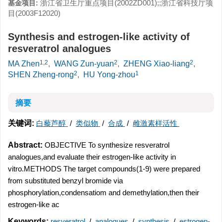
浙江省卫生厅重点项目(2002ZD001);;浙江省科技厅项
基金项目:
目(2003F12020)
Synthesis and estrogen-like activity of
resveratrol analogues
1,2
2
2
MA Zhen
,
WANG Zun-yuan
,
ZHENG Xiao-liang
,
2
1
SHEN Zheng-rong
,
HU Yong-zhou
摘要
关键词:
白藜芦醇
/
类似物
/
合成
/
雌激素样活性
Abstract:
OBJECTIVE To synthesize resveratrol
analogues,and evaluate their estrogen-like activity in
vitro.METHODS The target compounds(1-9) were prepared
from substituted benzyl bromide via
phosphorylation,condensatiom and demethylation,then their
estrogen-like ac
Keywords:
resveratrol
/
analogues
/
synthesis
/
estrogen-