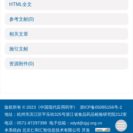
HTML全文
参考文献
(0)
相关文章
施引文献
资源附件
(0)
版权所有 © 2023《中国现代应用药学》
浙ICP备05085156号-2
地址：杭州市滨江区平乐街325号浙江省食品药品检验研究院212室
电话：0571-87297398
电子信箱：
xdyd@zjyj.org.cn
本系统由
北京仁和汇智信息技术有限公司
开发