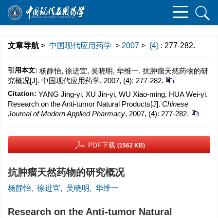
文章导航
>
中国现代应用药学
>
2007
>
(4)
: 277-282.
引用本文:
杨静怡, 徐进宜, 吴晓明, 华维一. 抗肿瘤天然药物的研
究概况[J]. 中国现代应用药学, 2007, (4): 277-282.
Citation:
YANG Jing-yi, XU Jin-yi, WU Xiao-ming, HUA Wei-yi.
Research on the Anti-tumor Natural Products[J].
Chinese
Journal of Modern Applied Pharmacy
, 2007, (4): 277-282.
PDF下载
(1562 KB)
抗肿瘤天然药物的研究概况
杨静怡
,
徐进宜
,
吴晓明
,
华维一
Research on the Anti-tumor Natural