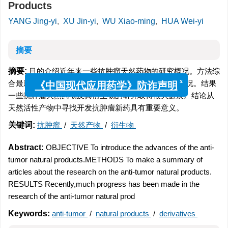
Products
YANG Jing-yi
,
XU Jin-yi
,
WU Xiao-ming
,
HUA Wei-yi
摘要
摘要:
目的介绍近年来一些抗肿瘤天然药物的研究概况。方法综
合最新国内外文献报道,总结抗肿瘤天然药物的研究近况。结果
x
《中国现代应用药学》防诈声明
一些抗肿瘤天然药物及其衍生物的研究取得很大进展。结论从
天然活性产物中寻找开发抗肿瘤新药具有重要意义。
关键词:
抗肿瘤
/
天然产物
/
衍生物
Abstract:
OBJECTIVE To introduce the advances of the anti-
tumor natural products.METHODS To make a summary of
articles about the research on the anti-tumor natural products.
RESULTS Recently,much progress has been made in the
research of the anti-tumor natural prod
Keywords:
anti-tumor
/
natural products
/
derivatives