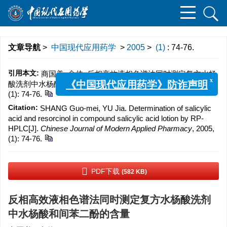
文章导航
>
中国现代应用药学
>
2005
>
(1)
: 74-76.
引用本文:
商国美, 俞佳. 反相高效液相色谱法同时测定复方水杨
x
《中国现代应用药学》防诈声明
酸洗剂中水杨酸和间苯二酚的含量[J]. 中国现代应用药学, 2005,
(1): 74-76.
Citation:
SHANG Guo-mei, YU Jia. Determination of salicylic
acid and resorcinol in compound salicylic acid lotion by RP-
HPLC[J].
Chinese Journal of Modern Applied Pharmacy
, 2005,
(1): 74-76.
PDF下载
(582 KB)
反相高效液相色谱法同时测定复方水杨酸洗剂
中水杨酸和间苯二酚的含量