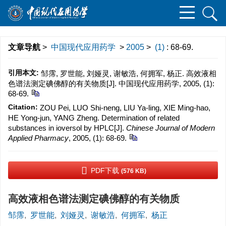
文章导航
>
中国现代应用药学
>
2005
>
(1)
: 68-69.
引用本文:
邹霈, 罗世能, 刘娅灵, 谢敏浩, 何拥军, 杨正. 高效液相
色谱法测定碘佛醇的有关物质[J]. 中国现代应用药学, 2005, (1):
68-69.
Citation:
ZOU Pei, LUO Shi-neng, LIU Ya-ling, XIE Ming-hao,
HE Yong-jun, YANG Zheng. Determination of related
substances in ioversol by HPLC[J].
Chinese Journal of Modern
Applied Pharmacy
, 2005, (1): 68-69.
PDF下载
(576 KB)
高效液相色谱法测定碘佛醇的有关物质
邹霈
,
罗世能
,
刘娅灵
,
谢敏浩
,
何拥军
,
杨正