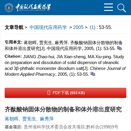
文章导航
>
中国现代应用药学
>
2005
>
(1)
: 53-55.
引用本文:
蒋朝晖, 贾宪生, 麻秀萍. 齐酞酸钠固体分散物的制备
和体外溶出度研究[J]. 中国现代应用药学, 2005, (1): 53-55.
Citation:
JIANG Zhao-hui, JIA Xian-sheng, MA Xiu-ping. Study
on preparation and dissolution of solid dispersion of oleanolic
acid 3β-phthalic monoester disodium salt[J].
Chinese Journal of
Modern Applied Pharmacy
, 2005, (1): 53-55.
PDF下载
(593 KB)
齐酞酸钠固体分散物的制备和体外溶出度研究
蒋朝晖
,
贾宪生
,
麻秀萍
贵州省科学技术委员会攻关项目,黔科合(1998)9号
基金项目: