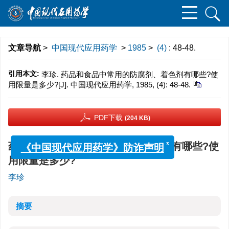
文章导航
>
中国现代应用药学
>
1985
>
(4)
: 48-48.
引用本文:
李珍. 药品和食品中常用的防腐剂、着色剂有哪些?使
用限量是多少?[J]. 中国现代应用药学, 1985, (4): 48-48.
PDF下载
(204 KB)
药品和食品中常用的防腐剂、着色剂有哪些?使
x
《中国现代应用药学》防诈声明
用限量是多少?
李珍
摘要