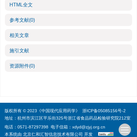
HTML全文
参考文献
(0)
相关文章
施引文献
资源附件
(0)
版权所有 © 2023《中国现代应用药学》
浙ICP备05085156号-2
地址：杭州市滨江区平乐街325号浙江省食品药品检验研究院212室
电话：0571-87297398
电子信箱：
xdyd@zjyj.org.cn
本系统由
北京仁和汇智信息技术有限公司
开发