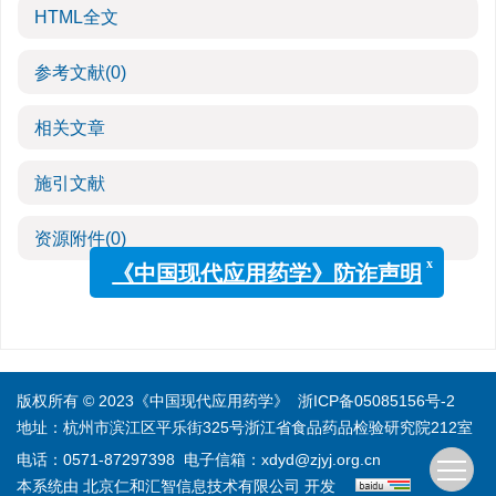
HTML全文
参考文献
(0)
相关文章
施引文献
资源附件
(0)
x
《中国现代应用药学》防诈声明
版权所有 © 2023《中国现代应用药学》
浙ICP备05085156号-2
地址：杭州市滨江区平乐街325号浙江省食品药品检验研究院212室
电话：0571-87297398
电子信箱：
xdyd@zjyj.org.cn
本系统由
北京仁和汇智信息技术有限公司
开发