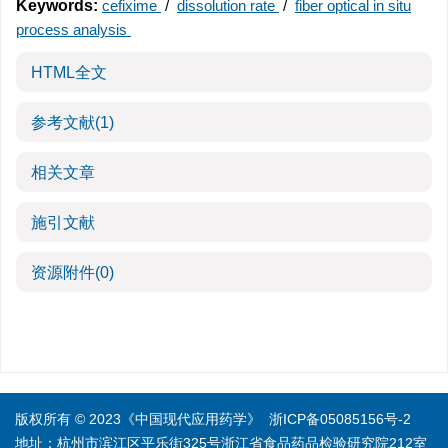
Keywords:
cefixime
/
dissolution rate
/
fiber optical in situ
process analysis
HTML全文
参考文献
(1)
相关文章
施引文献
资源附件
(0)
版权所有 © 2023《中国现代应用药学》
浙ICP备05085156号-2
地址：杭州市滨江区平乐街325号浙江省食品药品检验研究院212室