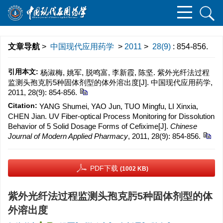
文章导航
>
中国现代应用药学
>
2011
>
28(9)
: 854-856.
引用本文:
杨淑梅, 姚军, 脱鸣富, 李新霞, 陈坚. 紫外光纤法过程
监测头孢克肟5种固体剂型的体外溶出度[J]. 中国现代应用药学,
2011, 28(9): 854-856.
Citation:
YANG Shumei, YAO Jun, TUO Mingfu, LI Xinxia,
CHEN Jian. UV Fiber-optical Process Monitoring for Dissolution
Behavior of 5 Solid Dosage Forms of Cefixime[J].
Chinese
Journal of Modern Applied Pharmacy
, 2011, 28(9): 854-856.
PDF下载
(1002 KB)
紫外光纤法过程监测头孢克肟5种固体剂型的体
外溶出度