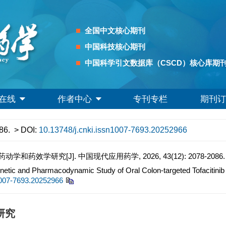
全国中文核心期刊
中国科技核心期刊
中国科学引文数据库（CSCD）核心库期
在线
作者中心
专刊专栏
期刊订
86.
> DOI:
10.13748/j.cnki.issn1007-7693.20252966
效学研究[J]. 中国现代应用药学, 2026, 43(12): 2078-2086.
ic and Pharmacodynamic Study of Oral Colon-targeted Tofacitinib 
1007-7693.20252966
研究