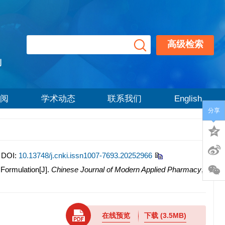
高级检索
刊
阅
学术动态
联系我们
English
分享
DOI:
10.13748/j.cnki.issn1007-7693.20252966
Formulation[J].
Chinese Journal of Modern Applied Pharmacy
,
在线预览
下载
(3.5MB)