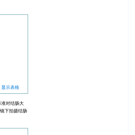
| 显示表格
标准对结肠大
镜下拍摄结肠