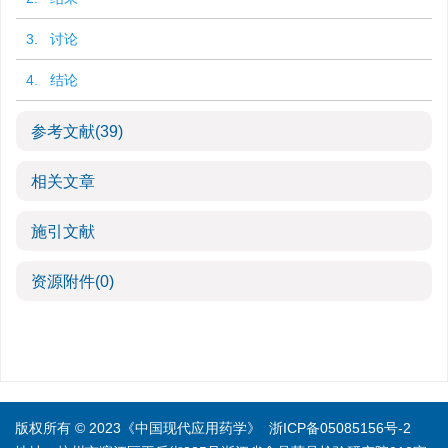
3. 讨论
4. 结论
参考文献
(39)
相关文章
施引文献
资源附件
(0)
版权所有 © 2023《中国现代应用药学》
浙ICP备05085156号-2