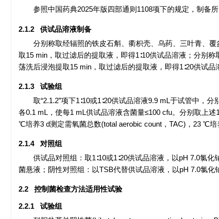
参照中国药典2025年版四部通则1108项下的规定，制备
2.1.2 供试品溶液制备
分别称取经辐照的铁皮石斛、衢枳壳、乌药、三叶青、覆盆子、
取15 min，取过滤后的提取液，即得1∶10供试品溶液；分别称
荡洗后浸泡提取15 min，取过滤后的提取液，即得1∶20供试品
2.1.3 试验组
取“2.1.2”项下1∶10或1∶20供试品溶液9.9 mL
各0.1 mL，使每1 mL供试品溶液含菌量≤100 cfu。分别取
℃培养3 d测定需氧菌总数(total aerobic count，TAC)，23 ℃培养
2.1.4 对照组
供试品对照组：取1∶10或1∶20供试品溶液，以pH 7.
菌悬液；阴性对照组：以TSB代替供试品溶液，以pH 7.0
2.2 控制菌检查方法适用性试验
2.2.1 试验组