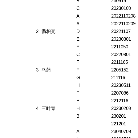
B
230515
C
20230109
A
2022110208
A
2022110209
2
衢枳壳
D
20221107
E
20230301
F
2211050
C
20220801
F
2211165
3
乌药
F
2205152
G
211116
H
20230511
F
2207086
F
2212116
4
三叶青
H
20230209
B
230201
I
221201
A
23040709