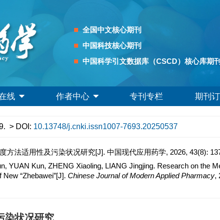
全国中文核心期刊
中国科技核心期刊
中国科学引文数据库（CSCD）核心库期
在线
作者中心
专刊专栏
期刊订
9.
> DOI:
10.13748/j.cnki.issn1007-7693.20250537
法适用性及污染状况研究[J]. 中国现代应用药学, 2026, 43(8): 1371
UAN Kun, ZHENG Xiaoling, LIANG Jingjing. Research on the Method 
of New “Zhebawei”[J].
Chinese Journal of Modern Applied Pharmacy
,
污染状况研究