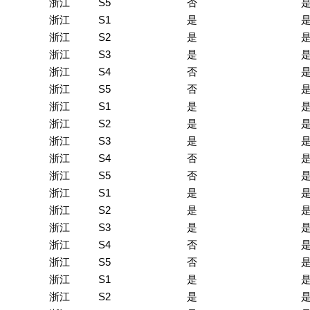
浙江
S5
否
浙江
S1
是
浙江
S2
是
浙江
S3
是
浙江
S4
否
浙江
S5
否
浙江
S1
是
浙江
S2
是
浙江
S3
是
浙江
S4
否
浙江
S5
否
浙江
S1
是
浙江
S2
是
浙江
S3
是
浙江
S4
否
浙江
S5
否
浙江
S1
是
浙江
S2
是