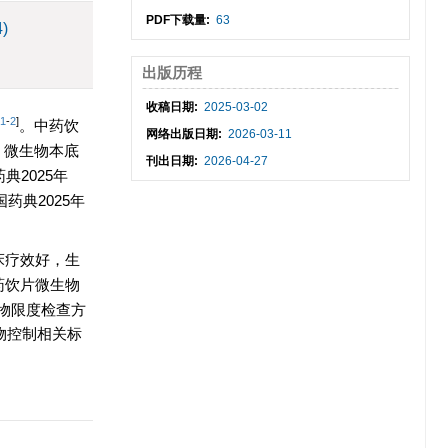
PDF下载量:
63
4)
出版历程
收稿日期:
2025-03-02
1
-
2
]
。中药饮
网络出版日期:
2026-03-11
，微生物本底
刊出日期:
2026-04-27
典2025年
药典2025年
床疗效好，生
药饮片微生物
生物限度检查方
物控制相关标