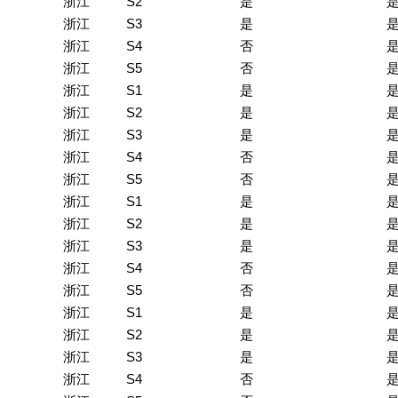
浙江
S2
是
浙江
S3
是
浙江
S4
否
浙江
S5
否
浙江
S1
是
浙江
S2
是
浙江
S3
是
浙江
S4
否
浙江
S5
否
浙江
S1
是
浙江
S2
是
浙江
S3
是
浙江
S4
否
浙江
S5
否
浙江
S1
是
浙江
S2
是
浙江
S3
是
浙江
S4
否