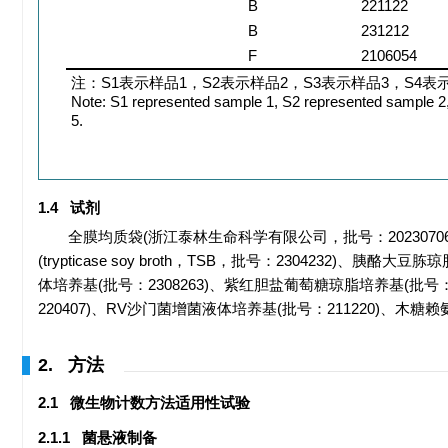
B
221122
B
231212
F
2106054
注：S1表示样品1，S2表示样品2，S3表示样品3，S4表
Note: S1 represented sample 1, S2 represented sample 2
5.
1.4 试剂
全膜均质袋(浙江泰林生命科学有限公司，批号：20230706)
(trypticase soy broth，TSB，批号：2304232)、
体培养基(批号：2308263)、紫红胆盐葡萄糖琼脂培养基(批号：
220407)、RV沙门菌增菌液体培养基(批号：211220)、
2. 方法
2.1 微生物计数方法适用性试验
2.1.1 菌悬液制备