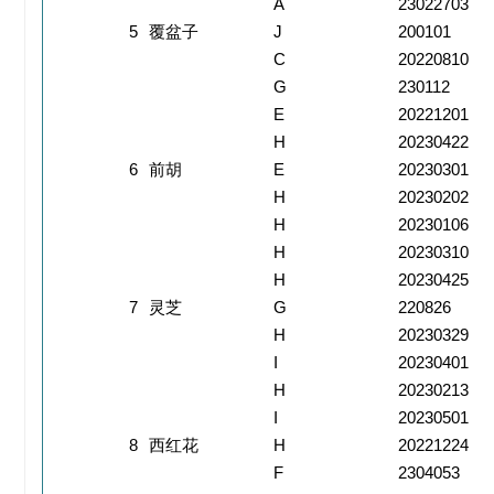
A
23022703
5
覆盆子
J
200101
C
20220810
G
230112
E
20221201
H
20230422
6
前胡
E
20230301
H
20230202
H
20230106
H
20230310
H
20230425
7
灵芝
G
220826
H
20230329
I
20230401
H
20230213
I
20230501
8
西红花
H
20221224
F
2304053