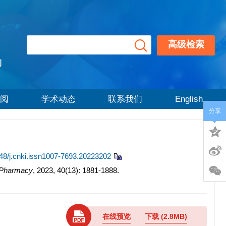
高级检索
刊
阅
学术动态
联系我们
English
分享
48/j.cnki.issn1007-7693.20223202
d Pharmacy
, 2023, 40(13): 1881-1888.
在线预览
下载
(2.8MB)