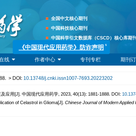
全国中文核心期刊
中国科技核心期刊
中国科学引文数据库（CSCD）核心库期
x
《中国现代应用药学》防诈声明
在线
作者中心
专刊专栏
期刊订
88.
> DOI:
10.13748/j.cnki.issn1007-7693.20223202
. 中国现代应用药学, 2023, 40(13): 1881-1888.
DOI:
10.137
ation of Celastrol in Glioma[J].
Chinese Journal of Modern Applie