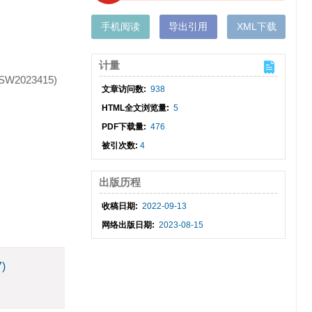
手机阅读
导出引用
XML下载
计量
2023415)
文章访问数:
938
HTML全文浏览量:
5
PDF下载量:
476
被引次数:
4
出版历程
收稿日期:
2022-09-13
网络出版日期:
2023-08-15
7)