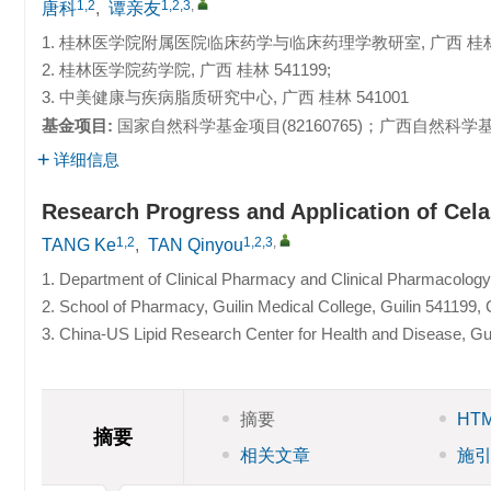
1,2
1,2,3
,
唐科
,
谭亲友
1. 桂林医学院附属医院临床药学与临床药理学教研室, 广西 桂林 5
2. 桂林医学院药学院, 广西 桂林 541199;
3. 中美健康与疾病脂质研究中心, 广西 桂林 541001
基金项目:
国家自然科学基金项目(82160765)；广西自然科学基金面
详细信息
Research Progress and Application of Cela
1,2
1,2,3
,
TANG Ke
,
TAN Qinyou
1. Department of Clinical Pharmacy and Clinical Pharmacology, A
2. School of Pharmacy, Guilin Medical College, Guilin 541199, 
3. China-US Lipid Research Center for Health and Disease, Gu
摘要
HT
摘要
相关文章
施