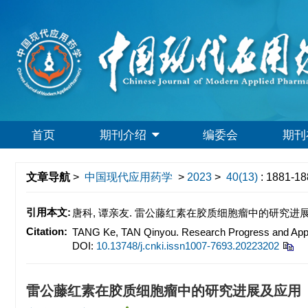
首页
期刊介绍
编委会
期刊
文章导航
>
中国现代应用药学
>
2023
>
40(13)
: 1881-18
引用本文:
唐科, 谭亲友. 雷公藤红素在胶质细胞瘤中的研究进展及应用[J]
Citation:
TANG Ke, TAN Qinyou. Research Progress and Applic
DOI:
10.13748/j.cnki.issn1007-7693.20223202
雷公藤红素在胶质细胞瘤中的研究进展及应用