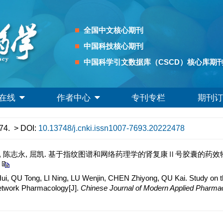
全国中文核心期刊
中国科技核心期刊
中国科学引文数据库（CSCD）核心库期
在线
作者中心
专刊专栏
期刊订
74.
> DOI:
10.13748/j.cnki.issn1007-7693.20222478
文静, 陈志永, 屈凯. 基于指纹图谱和网络药理学的肾复康Ⅱ号胶囊的药效物质和质量
ui, QU Tong, LI Ning, LU Wenjin, CHEN Zhiyong, QU Kai. Study on 
Network Pharmacology[J].
Chinese Journal of Modern Applied Pharma