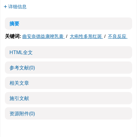
详细信息
摘要
关键词:
曲安奈德益康唑乳膏
/
大疱性多形红斑
/
不良反应
HTML全文
参考文献
(0)
相关文章
施引文献
资源附件
(0)