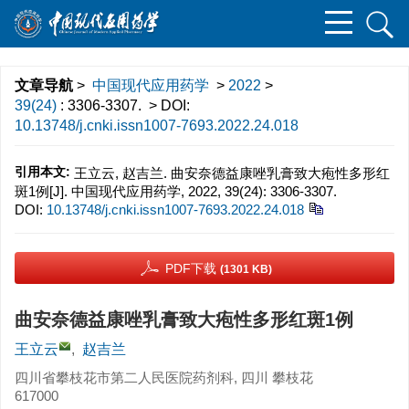
文章导航
>
中国现代应用药学
>
2022
>
39(24)
: 3306-3307.
> DOI:
10.13748/j.cnki.issn1007-7693.2022.24.018
引用本文:
王立云, 赵吉兰. 曲安奈德益康唑乳膏致大疱性多形红
斑1例[J]. 中国现代应用药学, 2022, 39(24): 3306-3307.
DOI:
10.13748/j.cnki.issn1007-7693.2022.24.018
PDF下载
(1301 KB)
曲安奈德益康唑乳膏致大疱性多形红斑1例
王立云
,
赵吉兰
四川省攀枝花市第二人民医院药剂科, 四川 攀枝花
617000