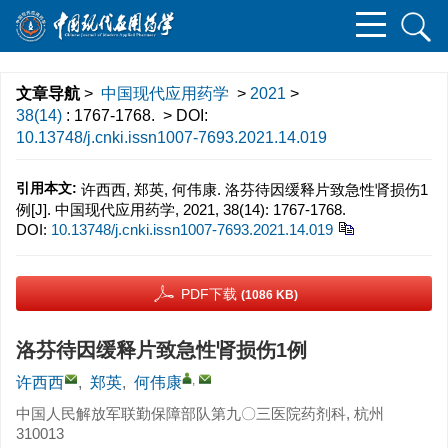
文章导航
>
中国现代应用药学
>
2021
>
38(14)
: 1767-1768.
> DOI:
10.13748/j.cnki.issn1007-7693.2021.14.019
引用本文:
许西西, 郑英, 何伟康. 洛芬待因缓释片致急性肾损伤1
例[J]. 中国现代应用药学, 2021, 38(14): 1767-1768.
DOI:
10.13748/j.cnki.issn1007-7693.2021.14.019
PDF下载
(1086 KB)
洛芬待因缓释片致急性肾损伤1例
,
许西西
,
郑英
,
何伟康
中国人民解放军联勤保障部队第九〇三医院药剂科, 杭州
310013