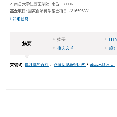
2. 南昌大学江西医学院, 南昌 330006
基金项目:
国家自然科学基金项目（31660633）
详细信息
摘要
HT
摘要
相关文章
施
关键词:
厚朴排气合剂
/
双侧腮腺导管阻塞
/
药品不良反应