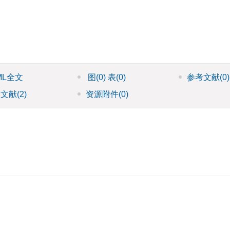
ML全文
图
(0)
表
(0)
参考文献
(0)
引文献
(2)
资源附件
(0)