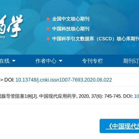
全国中文核心期刊
中国科技核心期刊
中国科学引文数据库（CSCD）核心库期
在线
作者中心
专刊专栏
期刊订
> DOI:
10.13748/j.cnki.issn1007-7693.2020.06.022
塞1例[J]. 中国现代应用药学, 2020, 37(6): 745-745.
DOI:
10
《中国现