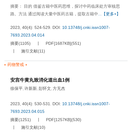
摘要： 目的 借鉴古籍中医药思维，探讨中药临床处方审核思
路。方法 通过阅读大量中医药古籍，提取古籍中
...【更多+】
2023, 40(4): 524-529.
DOI:
10.13748/j.cnki.issn1007-
7693.2023.04.014
摘要
(
1105
)
PDF[
1687KB
]
(
551
)
施引文献
(
11
)
药物警戒
安宫牛黄丸致消化道出血1例
徐保平
许新新
彭怀文
方无杰
,
,
,
2023, 40(4): 530-531.
DOI:
10.13748/j.cnki.issn1007-
7693.2023.04.015
摘要
(
1251
)
PDF[
1257KB
]
(
530
)
施引文献
(
10
)