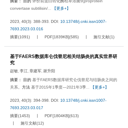
摘要：
目的
评价前蛋白转化酶枯草溶菌9(proprotein
convertase subtilisin/...
【更多+】
2023, 40(3): 388-393.
DOI:
10.13748/j.cnki.issn1007-
7693.2023.03.016
摘要
(
1091
)
PDF[
1839KB
]
(
585
)
施引文献
(
1
)
基于FAERS数据库仑伐替尼相关结肠炎的真实世界研
究
赵敏
李江
章建军
谢升阳
,
,
,
摘要：
目的
基于FAERS数据库研究仑伐替尼与结肠炎之间的
关系。
方法
基于2015年1季度—2021年3季...
【更多+】
2023, 40(3): 394-398.
DOI:
10.13748/j.cnki.issn1007-
7693.2023.03.017
摘要
(
1453
)
PDF[
1804KB
]
(
613
)
施引文献
(
12
)