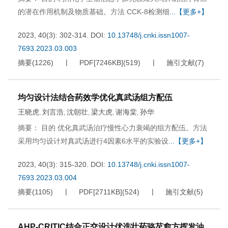
的潜在作用机制及物质基础。方法 CCK-8检测细
...【更多+】
2023, 40(3): 302-314.
DOI:
10.13748/j.cnki.issn1007-
7693.2023.03.003
摘要
(
1226
)
PDF[
7246KB
]
(
519
)
施引文献
(
7
)
均匀设计法结合药效学优化真武汤组方配伍
王晓虎
刘言浩
沈朝壮
梁大虎
谢海棠
孙华
,
,
,
,
,
摘要： 目的 优化真武汤治疗慢性心力衰竭的组方配伍。方法
采用均匀设计对真武汤进行4因素6水平的实验设
...【更多+】
2023, 40(3): 315-320.
DOI:
10.13748/j.cnki.issn1007-
7693.2023.03.004
摘要
(
1105
)
PDF[
2711KB
]
(
524
)
施引文献
(
5
)
AHP-CRITIC结合正交设计优选壮药骆芡愈方挥发油