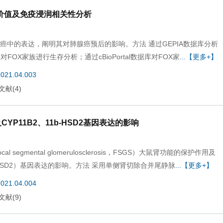
价值及免疫浸润相关性分析
族在肺腺癌中的表达，阐明其对肺腺癌预后的影响。方法 通过GEPIA数据库分析
数据库对FOX家族进行生存分析；通过cBioPortal数据库对FOX家
...【更多+】
2021.04.003
文献
(
4
)
11B2、11b-HSD2基因表达的影响
gmental glomerulosclerosis，FSGS）大鼠肾功能的保护作用及
b-HSD2）基因表达的影响。方法 采用单侧肾切除合并尾静脉
...【更多+】
2021.04.004
文献
(
9
)