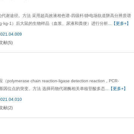
的代谢途径。方法 采用超高效液相色谱-四级杆/静电场轨道阱高分辨质谱
10 mg·kg-1）后大鼠的生物样品（血浆、尿液和粪便）进行分析
...【更多+】
2021.04.009
文献
(
5
)
chain reaction-ligase detection reaction，PCR-
基因位点的突变。方法 选择药物代谢酶相关单核苷酸多态
...【更多+】
2021.04.010
文献
(
2
)