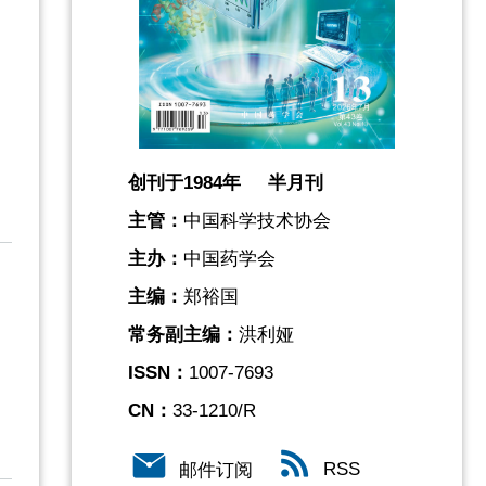
创刊于1984年 半月刊
主管：
中国科学技术协会
主办：
中国药学会
主编：
郑裕国
常务副主编：
洪利娅
ISSN：
1007-7693
CN：
33-1210/R
RSS
邮件订阅