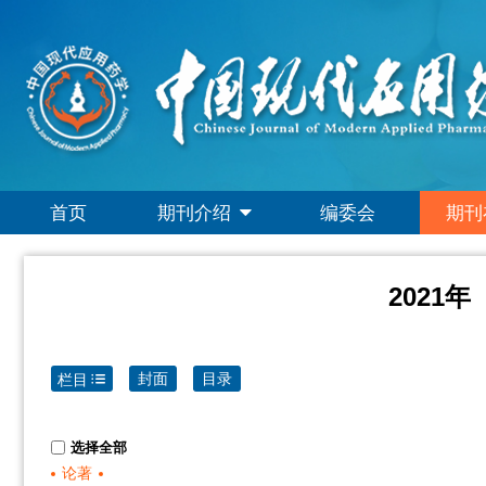
首页
期刊介绍
编委会
期刊
2021年
封面
目录
栏目
选择全部
论著