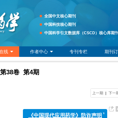
全国中文核心期刊
中国科技核心期刊
中国科学引文数据库（CSCD）核心库期
在线
作者中心
专刊专栏
期刊订
 第38卷 第4期
上一期
|
下一