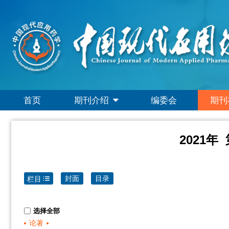
首页
期刊介绍
编委会
期刊
2021年
封面
目录
栏目
选择全部
论著