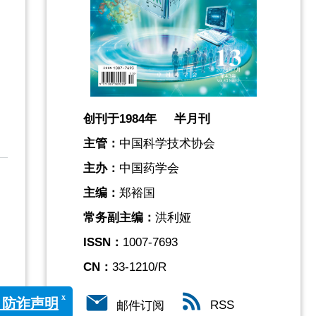
创刊于1984年 半月刊
主管：
中国科学技术协会
主办：
中国药学会
主编：
郑裕国
常务副主编：
洪利娅
ISSN：
1007-7693
CN：
33-1210/R
RSS
邮件订阅