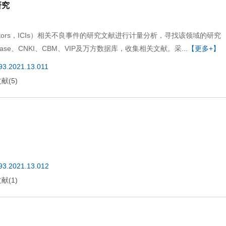
研究
inhibitors，ICIs）相关不良事件的研究文献进行计量分析，寻找该领域的研究
ase、CNKI、CBM、VIP及万方数据库，收集相关文献。采
...【更多+】
693.2021.13.011
文献
(
5
)
693.2021.13.012
文献
(
1
)