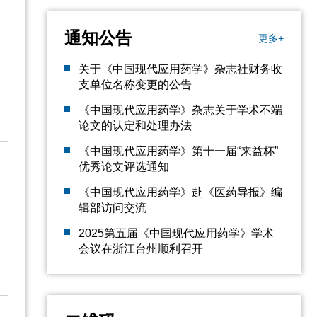
通知公告
更多+
关于《中国现代应用药学》杂志社财务收
支单位名称变更的公告
《中国现代应用药学》杂志关于学术不端
论文的认定和处理办法
《中国现代应用药学》第十一届“来益杯”
优秀论文评选通知
《中国现代应用药学》赴《医药导报》编
辑部访问交流
2025第五届《中国现代应用药学》学术
会议在浙江台州顺利召开