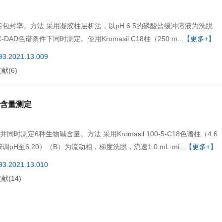
包封率。方法 采用凝胶柱层析法，以pH 6.5的磷酸盐缓冲溶液为洗脱
-DAD色谱条件下同时测定。使用Kromasil C18柱（250 m
...【更多+】
693.2021.13.009
文献
(
6
)
分含量测定
测定6种生物碱含量。方法 采用Kromasil 100-5-C18色谱柱（4.6
胺调pH至6.20）（B）为流动相，梯度洗脱，流速1.0 mL·mi
...【更多+】
693.2021.13.010
文献
(
14
)