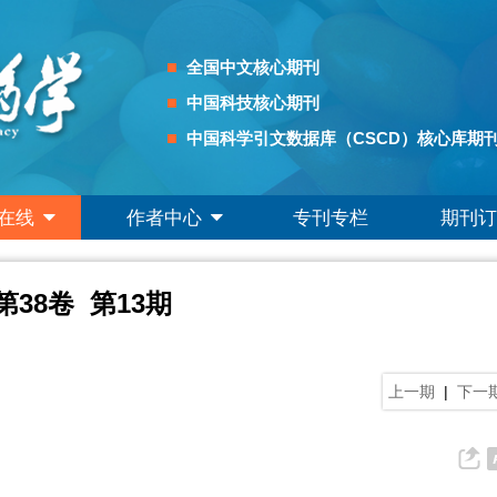
全国中文核心期刊
中国科技核心期刊
中国科学引文数据库（CSCD）核心库期
在线
作者中心
专刊专栏
期刊订
 第38卷 第13期
上一期
|
下一