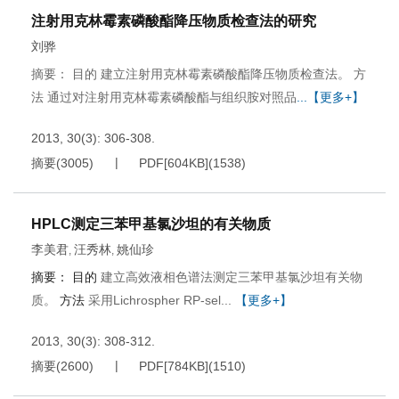
注射用克林霉素磷酸酯降压物质检查法的研究
刘骅
摘要： 目的 建立注射用克林霉素磷酸酯降压物质检查法。 方
法 通过对注射用克林霉素磷酸酯与组织胺对照品
...【更多+】
2013, 30(3): 306-308.
摘要
(
3005
)
PDF[
604KB
]
(
1538
)
HPLC测定三苯甲基氯沙坦的有关物质
李美君
汪秀林
姚仙珍
,
,
摘要：
目的
建立高效液相色谱法测定三苯甲基氯沙坦有关物
质。
方法
采用Lichrospher RP-sel...
【更多+】
2013, 30(3): 308-312.
摘要
(
2600
)
PDF[
784KB
]
(
1510
)