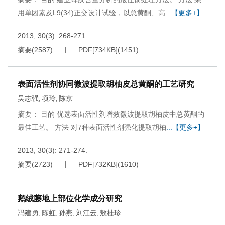
用单因素及L9(34)正交设计试验，以总黄酮、高
...【更多+】
2013, 30(3): 268-271.
摘要
(
2587
)
PDF[
734KB
]
(
1451
)
表面活性剂协同微波提取胡柚皮总黄酮的工艺研究
吴志强
项玲
陈京
,
,
摘要： 目的 优选表面活性剂增效微波提取胡柚皮中总黄酮的
最佳工艺。 方法 对7种表面活性剂强化提取胡柚
...【更多+】
2013, 30(3): 271-274.
摘要
(
2723
)
PDF[
732KB
]
(
1610
)
鹅绒藤地上部位化学成分研究
冯建勇
陈虹
孙燕
刘江云
敖桂珍
,
,
,
,