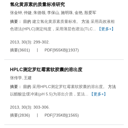
氢化黄原素的质量标准研究
张金钟
仲婕
朱德领
李保山
施明珠
金艳
殷爱军
,
,
,
,
,
,
摘要：
目的
建立氢化黄原素质量标准。
方法
采用高效液相
色谱法(HPLC)测定纯度，采用薄层色谱法(TLC...
【更多+】
2013, 30(3): 299-302.
摘要
(
3601
)
PDF[
955KB
]
(
1937
)
HPLC测定罗红霉素软胶囊的溶出度
张传学
王建
,
摘要：
目的
采用HPLC测定罗红霉素软胶囊的溶出度。
方法
以醋酸盐缓冲液(pH 5.5)为溶出介质，桨法...
【更多+】
2013, 30(3): 303-306.
摘要
(
2836
)
PDF[
735KB
]
(
1565
)