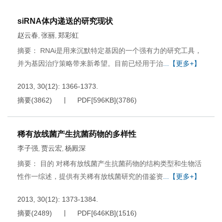
siRNA体内递送的研究现状
赵云春
张丽
郑彩虹
,
,
摘要： RNAi是用来沉默特定基因的一个强有力的研究工具，
并为基因治疗策略带来新希望。目前已经用于治
...【更多+】
2013, 30(12): 1366-1373.
摘要
(
3862
)
PDF[
596KB
]
(
3786
)
稀有放线菌产生抗菌药物的多样性
李子强
贾云宏
杨殿深
,
,
摘要： 目的 对稀有放线菌产生抗菌药物的结构类型和生物活
性作一综述，提供有关稀有放线菌研究的借鉴资
...【更多+】
2013, 30(12): 1373-1384.
摘要
(
2489
)
PDF[
646KB
]
(
1516
)