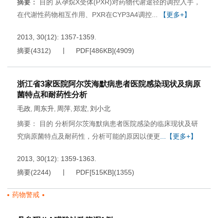
摘要：
目的 从孕烷X受体(PXR)对药物代谢途径的调控入手，
在代谢性药物相互作用、PXR在CYP3A4调控...
【更多+】
2013, 30(12): 1357-1359.
摘要
(
4312
)
PDF[
486KB
]
(
4909
)
浙江省3家医院阿尔茨海默病患者医院感染现状及病原
菌特点和耐药性分析
毛政
周东升
周萍
郑宏
刘小北
,
,
,
,
摘要： 目的 分析阿尔茨海默病患者医院感染的临床现状及研
究病原菌特点及耐药性，分析可能的原因以便更
...【更多+】
2013, 30(12): 1359-1363.
摘要
(
2244
)
PDF[
515KB
]
(
1355
)
药物警戒