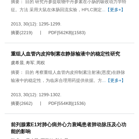
摘要： 目的 研究丹参提取物中丹参素在小肠的吸收动力学特
征。方法 采用大鼠在体肠回流实验，HPLC测定
...【更多+】
2013, 30(12): 1295-1299.
摘要
(
2219
)
PDF[
562KB
]
(
1583
)
重组人血管内皮抑制素在静脉输液中的稳定性研究
虞希晨
寿军
周权
,
,
摘要： 目的 考察重组人血管内皮抑制素注射液(恩度)在静脉
输液中的稳定性，为临床合理用药提供依据。方
...【更多+】
2013, 30(12): 1299-1302.
摘要
(
2662
)
PDF[
554KB
]
(
1536
)
前列腺素E1对肺心病并心力衰竭患者肺动脉压及心功
能的影响