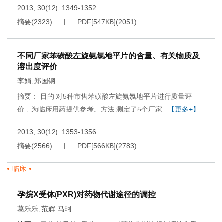
2013, 30(12): 1349-1352.
摘要
(
2323
)
PDF[
547KB
]
(
2051
)
不同厂家苯磺酸左旋氨氯地平片的含量、有关物质及
溶出度评价
李娟
郑国钢
,
摘要： 目的 对5种市售苯磺酸左旋氨氯地平片进行质量评
价，为临床用药提供参考。方法 测定了5个厂家
...【更多+】
2013, 30(12): 1353-1356.
摘要
(
2566
)
PDF[
566KB
]
(
2783
)
临床
孕烷X受体(PXR)对药物代谢途径的调控
葛乐乐
范辉
马珂
,
,