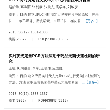
赵韶华
高淑丽
张利康
张晨光
高学东
刘敏彦
,
,
,
,
,
摘要： 目的 建立UPLC同时测定百灵安神片中绿原酸、芒果
苷、二苯乙烯苷、斯皮诺素、木犀草苷、槲皮苷
...【更多+】
2013, 30(12): 1331-1333.
摘要
(
2667
)
PDF[
518KB
]
(
1593
)
实时荧光定量PCR方法应用于药品无菌快速检测的研
究
王晓冲
周继昌
李军
王晓炜
应国红
,
,
,
,
摘要： 目的 建立应用实时荧光定量PCR进行无菌快速检测的
方法。方法 选取金黄色葡萄球菌及大肠埃希菌，
...【更多+】
2013, 30(12): 1333-1337.
摘要
(
3936
)
PDF[
638KB
]
(
2513
)