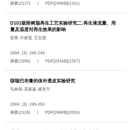
摘要
(
2127
)
PDF[
249KB
]
(
1411
)
D101吸附树脂再生工艺实验研究二:再生液流量、用
量及温度对再生效果的影响
苗青
许家鸾
王京霞
,
,
2004, (3): 246-249.
摘要
(
1996
)
PDF[
291KB
]
(
1557
)
咳喘巴布膏的体外透皮实验研究
毛林燕
高家鉴
褚东宁
,
,
2004, (3): 249-250.
摘要
(
2118
)
PDF[
269KB
]
(
2024
)