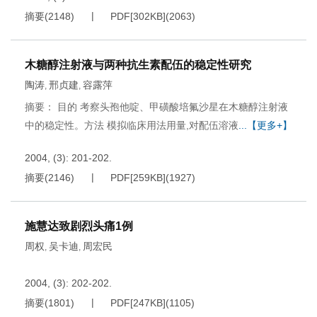
摘要
(
2148
)
PDF[
302KB
]
(
2063
)
木糖醇注射液与两种抗生素配伍的稳定性研究
陶涛
邢贞建
容露萍
,
,
摘要： 目的 考察头孢他啶、甲磺酸培氟沙星在木糖醇注射液
中的稳定性。方法 模拟临床用法用量,对配伍溶液
...【更多+】
2004, (3): 201-202.
摘要
(
2146
)
PDF[
259KB
]
(
1927
)
施慧达致剧烈头痛1例
周权
吴卡迪
周宏民
,
,
2004, (3): 202-202.
摘要
(
1801
)
PDF[
247KB
]
(
1105
)