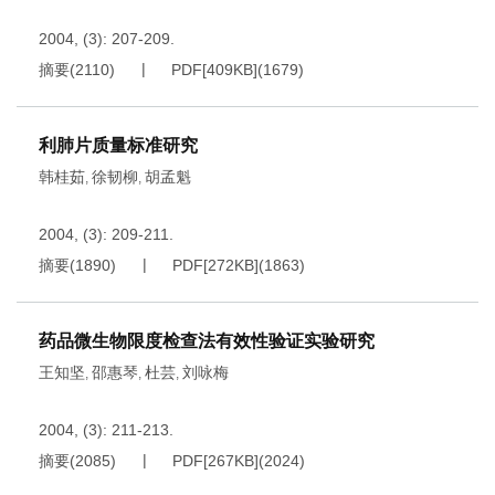
2004, (3): 207-209.
摘要
(
2110
)
PDF[
409KB
]
(
1679
)
利肺片质量标准研究
韩桂茹
徐韧柳
胡孟魁
,
,
2004, (3): 209-211.
摘要
(
1890
)
PDF[
272KB
]
(
1863
)
药品微生物限度检查法有效性验证实验研究
王知坚
邵惠琴
杜芸
刘咏梅
,
,
,
2004, (3): 211-213.
摘要
(
2085
)
PDF[
267KB
]
(
2024
)