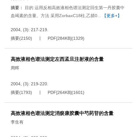
摘要：
目的 运用反相高效液相色谱法测定回生第一丹胶囊中
血竭素的含量。方法 采用ZorbaxC18柱,乙腈0...
【更多+】
2004, (3): 217-219.
摘要
(
2150
)
PDF[
284KB
]
(
1329
)
高效液相色谱法测定左西孟旦注射液的含量
周晖
2004, (3): 219-220.
摘要
(
1793
)
PDF[
264KB
]
(
1601
)
高效液相色谱法测定消瘀康胶囊中芍药苷的含量
李生有