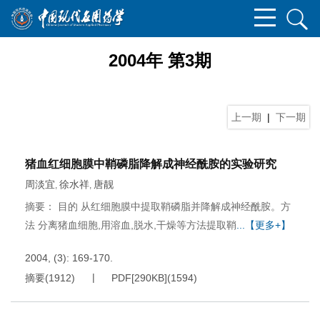
2004年 第3期
上一期
|
下一期
猪血红细胞膜中鞘磷脂降解成神经酰胺的实验研究
周淡宜
徐水祥
唐靓
,
,
摘要： 目的 从红细胞膜中提取鞘磷脂并降解成神经酰胺。方
法 分离猪血细胞,用溶血,脱水,干燥等方法提取鞘
...【更多+】
2004, (3): 169-170.
摘要
(
1912
)
PDF[
290KB
]
(
1594
)