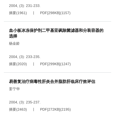
2004, (3): 231-233.
摘要
(
1961
)
PDF[
298KB
]
(
1157
)
血小板冰冻保护剂二甲基亚砜除菌滤器和分装容器的
选择
杨金龄
2004, (3): 233-235.
摘要
(
2020
)
PDF[
299KB
]
(
1247
)
易善复治疗病毒性肝炎合并脂肪肝临床疗效评估
姜宁华
2004, (3): 235-237.
摘要
(
2463
)
PDF[
272KB
]
(
2195
)