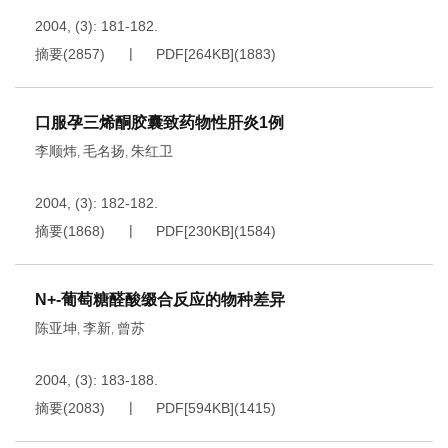
2004, (3): 181-182.
摘要
(
2857
)
PDF[
264KB
]
(
1883
)
口服孕三烯酮胶囊致药物性肝炎1例
李顺炜
毛名扬
朱红卫
,
,
2004, (3): 182-182.
摘要
(
1868
)
PDF[
230KB
]
(
1584
)
N+-葡萄糖醛酸缀合反应的物种差异
陈亚坤
李新
曾苏
,
,
2004, (3): 183-188.
摘要
(
2083
)
PDF[
594KB
]
(
1415
)