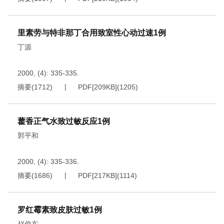
里素劳与特非那丁合用致室性心动过速1例
丁源
2000, (4): 335-335.
摘要
(
1712
)
PDF[
209KB
]
(
1205
)
藿香正气水致过敏反应1例
郭平和
2000, (4): 335-336.
摘要
(
1686
)
PDF[
217KB
]
(
1114
)
罗红霉素致皮肤过敏1例