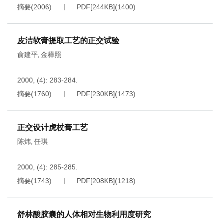
摘要
(
2006
)
PDF[
244KB
]
(
1400
)
皮洁软膏提取工艺的正交试验
俞建平
金樟照
,
2000, (4): 283-284.
摘要
(
1760
)
PDF[
230KB
]
(
1473
)
正交设计虎杖膏工艺
陈炜
任琪
,
2000, (4): 285-285.
摘要
(
1743
)
PDF[
208KB
]
(
1218
)
舒林酸胶囊的人体相对生物利用度研究