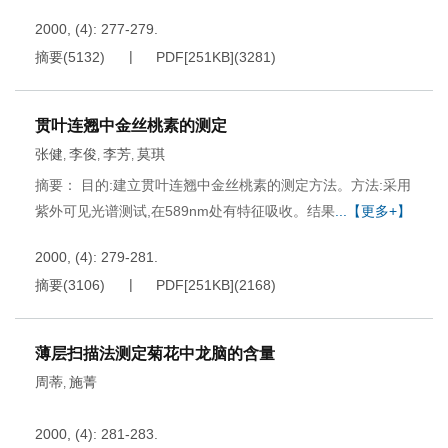
2000, (4): 277-279.
摘要
(
5132
)
PDF[
251KB
]
(
3281
)
贯叶连翘中金丝桃素的测定
张健
李俊
李芳
莫琪
,
,
,
摘要： 目的:建立贯叶连翘中金丝桃素的测定方法。方法:采用
紫外可见光谱测试,在589nm处有特征吸收。结果
...【更多+】
2000, (4): 279-281.
摘要
(
3106
)
PDF[
251KB
]
(
2168
)
薄层扫描法测定菊花中龙脑的含量
周蒂
施菁
,
2000, (4): 281-283.