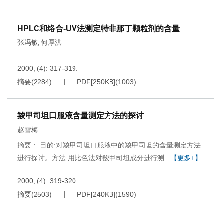
HPLC和络合-UV法测定特非那丁颗粒剂的含量
张冯敏
何厚洪
,
2000, (4): 317-319.
摘要
(
2284
)
PDF[
250KB
]
(
1003
)
羧甲司坦口服液含量测定方法的探讨
赵雪梅
摘要： 目的:对羧甲司坦口服液中的羧甲司坦的含量测定方法
进行探讨。方法:用比色法对羧甲司坦成分进行测
...【更多+】
2000, (4): 319-320.
摘要
(
2503
)
PDF[
240KB
]
(
1590
)