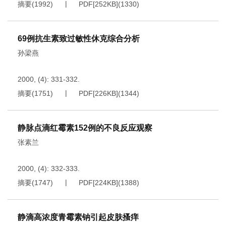
摘要
(
1992
)
PDF[
252KB
]
(
1330
)
69例抗生素致过敏性休克综合分析
孙梁燕
2000, (4): 331-332.
摘要
(
1751
)
PDF[
226KB
]
(
1344
)
静脉点滴红霉素152例的不良反应观察
张素兰
2000, (4): 332-333.
摘要
(
1747
)
PDF[
224KB
]
(
1388
)
静滴高浓度青霉素钠引起皮肤搔痒