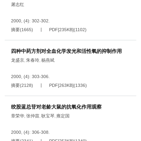
屠志红
2000, (4): 302-302.
摘要
(
1665
)
PDF[
235KB
]
(
1102
)
四种中药方剂对全血化学发光和活性氧的抑制作用
龙盛京
朱春玲
杨燕斌
,
,
2000, (4): 303-306.
摘要
(
2128
)
PDF[
263KB
]
(
1336
)
绞股蓝总苷对老龄大鼠的抗氧化作用观察
章荣华
张仲苗
耿宝琴
雍定国
,
,
,
2000, (4): 306-308.