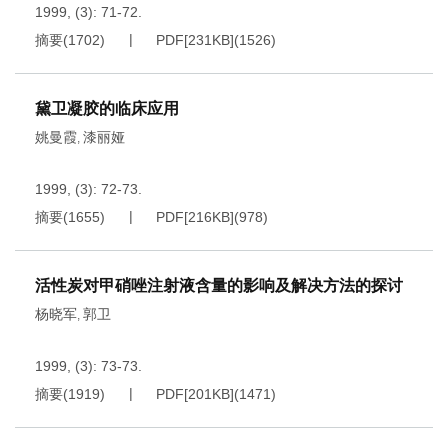
1999, (3): 71-72.
摘要
(
1702
)
PDF[
231KB
]
(
1526
)
黛卫凝胶的临床应用
姚曼霞
漆丽娅
,
1999, (3): 72-73.
摘要
(
1655
)
PDF[
216KB
]
(
978
)
活性炭对甲硝唑注射液含量的影响及解决方法的探讨
杨晓军
郭卫
,
1999, (3): 73-73.
摘要
(
1919
)
PDF[
201KB
]
(
1471
)