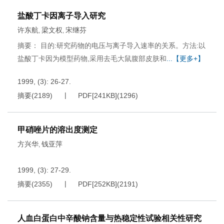
盐酸丁卡因离子导入研究
许东航
梁文权
宋继芬
,
,
摘要： 目的:研究药物的电压与离子导入速率的关系。方法:以
盐酸丁卡因为模型药物,采用去毛大鼠腹部皮肤和
...【更多+】
1999, (3): 26-27.
摘要
(
2189
)
PDF[
241KB
]
(
1296
)
甲硝唑片的溶出度测定
方兴华
钱亚萍
,
1999, (3): 27-29.
摘要
(
2355
)
PDF[
252KB
]
(
2191
)
人血白蛋白中辛酸钠含量与热稳定性试验相关性研究