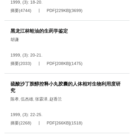
1999, (3): 18-20.
摘要
(
4744
)
PDF[
229KB
]
(
3699
)
黑龙江林蛙油的生药学鉴定
胡谦
1999, (3): 20-21.
摘要
(
2033
)
PDF[
208KB
]
(
1475
)
硫酸沙丁胺醇控释小丸胶囊的人体相对生物利用度研
究
陈孝
伍杰雄
张霖泽
赵香兰
,
,
,
1999, (3): 22-25.
摘要
(
2268
)
PDF[
266KB
]
(
1518
)