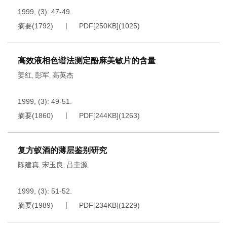
1999, (3): 47-49.
摘要
(
1792
)
PDF[
250KB
]
(
1025
)
高效液相色谱法测定酚麻美敏片的含量
姜红
彭军
高英杰
,
,
1999, (3): 49-51.
摘要
(
1860
)
PDF[
244KB
]
(
1263
)
复方蚁酒的薄层鉴别研究
陈建真
宋玉良
吕圭源
,
,
1999, (3): 51-52.
摘要
(
1989
)
PDF[
234KB
]
(
1229
)