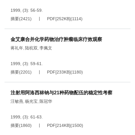
1999, (3): 56-59.
摘要
(
2421
)
PDF[
252KB
]
(
1114
)
金艾康合并化学药物治疗肿瘤临床疗效观察
蒋礼年
陆杭双
李佩文
,
,
1999, (3): 59-61.
摘要
(
2201
)
PDF[
233KB
]
(
1180
)
注射用阿洛西林钠与21种药物配伍的稳定性考察
汪敏燕
杨光宝
陈冠华
,
,
1999, (3): 61-63.
摘要
(
1860
)
PDF[
214KB
]
(
1500
)