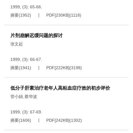
1999, (3): 65-66.
摘要
(
1952
)
PDF[
230KB
]
(
1118
)
片剂崩解迟缓问题的探讨
张文起
1999, (3): 66-67.
摘要
(
1941
)
PDF[
222KB
]
(
3198
)
低分子肝素治疗老年人高粘血症疗效的初步评价
管小娟
蔡华波
,
1999, (3): 67-69.
摘要
(
1606
)
PDF[
242KB
]
(
1302
)