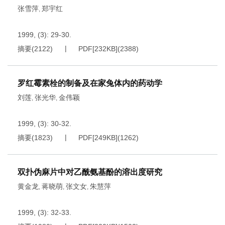
张雪萍
郑宇红
,
1999, (3): 29-30.
摘要
(
2122
)
PDF[
232KB
]
(
2388
)
罗红霉素栓的制备及在家兔体内的药动学
刘莲
张光华
金伟颖
,
,
1999, (3): 30-32.
摘要
(
1823
)
PDF[
249KB
]
(
1262
)
双扑伪麻片中对乙酰氨基酚的溶出度研究
黄金龙
蒋晓萌
张文女
朱慧萍
,
,
,
1999, (3): 32-33.