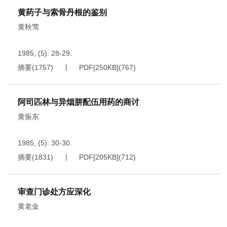
黄药子与索骨丹根的鉴别
黄秋莺
1985, (5): 28-29.
摘要
(
1757
)
PDF[
250KB
]
(
767
)
阿司匹林与异烟肼配伍用药的商讨
黄振东
1985, (5): 30-30.
摘要
(
1831
)
PDF[
205KB
]
(
712
)
审查门诊处方应深化
黄老金