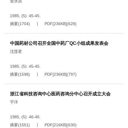
金永昌
1985, (5): 45-45.
摘要
(
1704
)
PDF[
236KB
]
(
628
)
中国药材公司召开全国中药厂QC小组成果发表会
沈莲君
1985, (5): 45-45.
摘要
(
1598
)
PDF[
236KB
]
(
797
)
浙江省科技咨询中心医药咨询分中心召开成立大会
宇洋
1985, (5): 46-46.
摘要
(
1551
)
PDF[
216KB
]
(
630
)