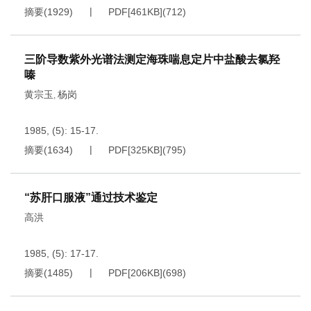
摘要
(
1929
)
PDF[
461KB
]
(
712
)
三阶导数紫外光谱法测定海珠喘息定片中盐酸去氯羟
嗪
黄宗玉
杨岗
,
1985, (5): 15-17.
摘要
(
1634
)
PDF[
325KB
]
(
795
)
“苏肝口服液”通过技术鉴定
高洪
1985, (5): 17-17.
摘要
(
1485
)
PDF[
206KB
]
(
698
)