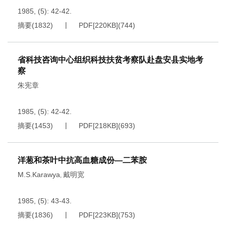
1985, (5): 42-42.
摘要
(
1832
)
PDF[
220KB
]
(
744
)
省科技咨询中心组织科技扶贫考察队赴盘安县实地考
察
朱宪章
1985, (5): 42-42.
摘要
(
1453
)
PDF[
218KB
]
(
693
)
洋葱和茶叶中抗高血糖成份—二苯胺
M.S.Karawya
戴明宽
,
1985, (5): 43-43.
摘要
(
1836
)
PDF[
223KB
]
(
753
)