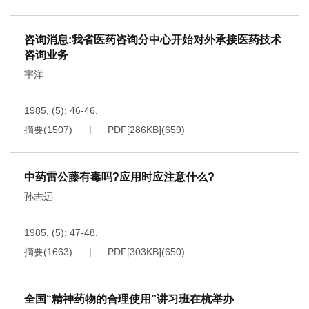
咨询消息:我省医药咨询分中心开始对外承接医药技术
咨询业务
宇洋
1985, (5): 46-46.
摘要
(
1507
)
PDF[
286KB
]
(
659
)
中药雷公藤有毒吗?应用时应注意什么?
孙志远
1985, (5): 47-48.
摘要
(
1663
)
PDF[
303KB
]
(
650
)
全国“精神药物的合理使用”讲习班在杭举办