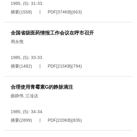
1985, (5): 31-33.
摘要
(
1558
)
PDF[
374KB
]
(
663
)
全国省级医药情报工作会议在呼市召开
周永熊
1985, (5): 33-33.
摘要
(
1482
)
PDF[
215KB
]
(
794
)
合理使用青霉素G的静脉滴注
曲静伟
江淦达
,
1985, (5): 34-34.
摘要
(
2899
)
PDF[
220KB
]
(
835
)