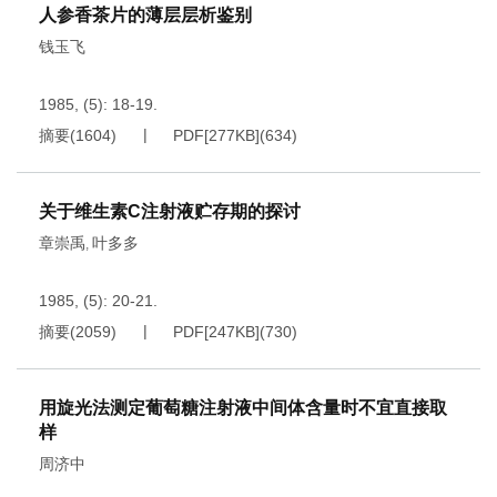
人参香茶片的薄层层析鉴别
钱玉飞
1985, (5): 18-19.
摘要
(
1604
)
PDF[
277KB
]
(
634
)
关于维生素C注射液贮存期的探讨
章崇禹
叶多多
,
1985, (5): 20-21.
摘要
(
2059
)
PDF[
247KB
]
(
730
)
用旋光法测定葡萄糖注射液中间体含量时不宜直接取
样
周济中