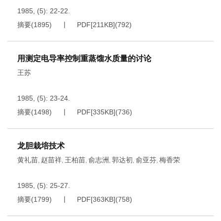
1985, (5): 22-22.
摘要
(
1895
)
PDF[
211KB
]
(
792
)
用测定电导率控制重蒸馏水质量的讨论
王苏
1985, (5): 23-24.
摘要
(
1498
)
PDF[
335KB
]
(
736
)
龙胆栽培技术
黄礼苗
赵苗祥
王柏苗
俞志洲
郭达初
俞亚芬
梅香荣
,
,
,
,
,
,
1985, (5): 25-27.
摘要
(
1799
)
PDF[
363KB
]
(
758
)