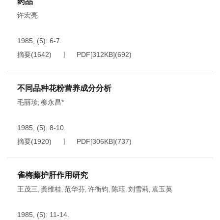
药品
许宏亮
1985, (5): 6-7.
摘要
(
1642
)
PDF[
312KB
]
(
692
)
不同品种花粉营养成分分析
毛丽珍
柳永昌*
,
1985, (5): 8-10.
摘要
(
1920
)
PDF[
306KB
]
(
737
)
雀梅藤护肝作用研究
王茂三
龚维桂
范华芬
许衡钧
陈珏
刘雪莉
袁玉英
,
,
,
,
,
,
1985, (5): 11-14.