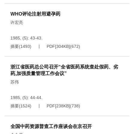
WHO评论注射用避孕药
许宏亮
1985, (5): 43-43.
摘要
(
1493
)
PDF[
304KB
]
(
672
)
浙江省医药总公司召开“全省医药系统查处假药、劣
药,加强质量管理工作会议”
苏伟
1985, (5): 44-44.
摘要
(
1524
)
PDF[
238KB
]
(
738
)
全国中药资源普查工作座谈会在京召开