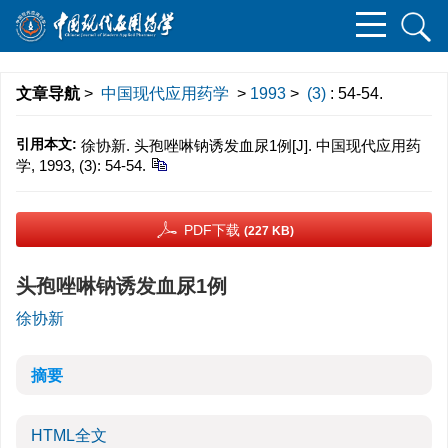
文章导航
>
中国现代应用药学
>
1993
>
(3)
: 54-54.
引用本文:
徐协新. 头孢唑啉钠诱发血尿1例[J]. 中国现代应用药
学, 1993, (3): 54-54.
PDF下载
(227 KB)
头孢唑啉钠诱发血尿1例
徐协新
摘要
HTML全文