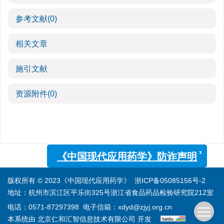
参考文献
(0)
相关文章
施引文献
资源附件
(0)
x
《中国现代应用药学》防诈声明
版权所有 © 2023《中国现代应用药学》
浙ICP备05085156号-2
地址：杭州市滨江区平乐街325号浙江省食品药品检验研究院212室
电话：0571-87297398
电子信箱：
xdyd@zjyj.org.cn
本系统由
北京仁和汇智信息技术有限公司
开发