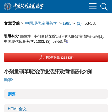
文章导航
>
中国现代应用药学
>
1993
>
(3)
: 53-53.
引用本文:
顾掌生. 小剂量硝苯啶治疗慢活肝致病情恶化2例[J].
中国现代应用药学, 1993, (3): 53-53.
PDF下载
(218 KB)
小剂量硝苯啶治疗慢活肝致病情恶化2例
顾掌生
摘要
HTML全文